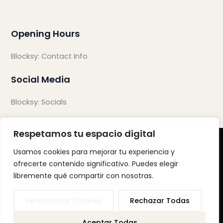
Opening Hours
Blocksy: Contact Info
Social Media
Blocksy: Socials
Respetamos tu espacio digital
Usamos cookies para mejorar tu experiencia y
ofrecerte contenido significativo. Puedes elegir
libremente qué compartir con nosotras.
POLITICA DE PRIVACIDAD
Personalizar Cookies
Rechazar Todas
ANC MENTORING
Aceptar Todas