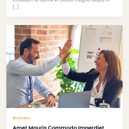
[…]
Business
Amet Mauris Commodo Imperdiet