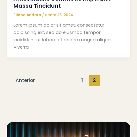
Massa Tincidunt
Eliana Andara
/
enero 25, 2024
Lorem ipsum dolor sit amet, consectetur
adipiscing elit, sed do eiusmod tempor
incididunt ut labore et dolore magna aliqua.
Viverra
←
Anterior
1
2