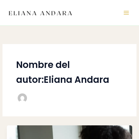
Ir
al
contenido
Nombre del
autor:Eliana Andara