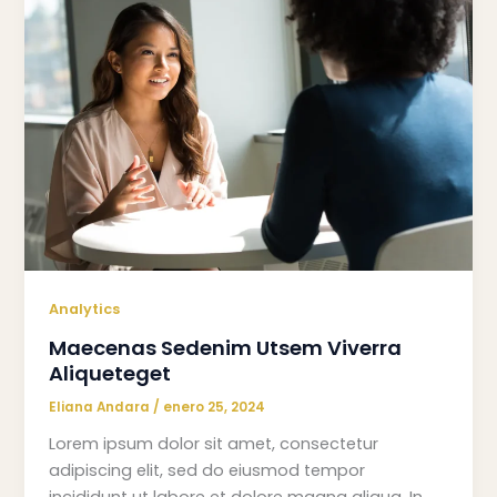
Analytics
Maecenas Sedenim Utsem Viverra
Aliqueteget
Eliana Andara
/
enero 25, 2024
Lorem ipsum dolor sit amet, consectetur
adipiscing elit, sed do eiusmod tempor
incididunt ut labore et dolore magna aliqua. In