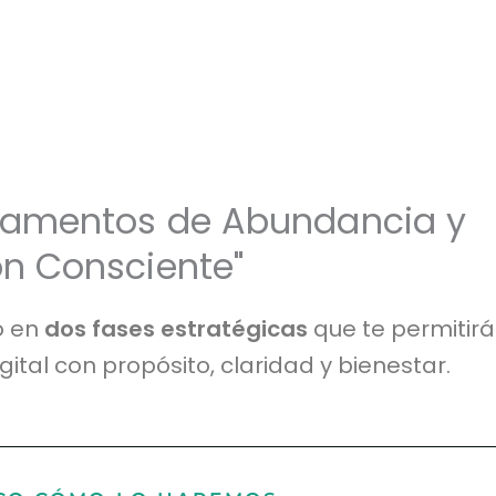
damentos de Abundancia y
n Consciente"
o en
dos fases estratégicas
que te permitir
gital con propósito, claridad y bienestar.