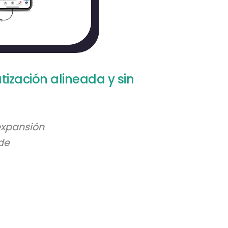
tización alineada y sin
expansión
de