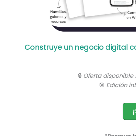
Construye un negocio digital c
🔒
Oferta disponible
🎯
Edición in