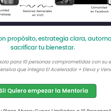
on propósito, estrategia clara, automa
sacrificar tu bienestar.
 solo para 10 personas comprometidas con su 
tensiva que integra El Acelerador + Eleva y Ven
¡Sí! Quiero empezar la Mentoría