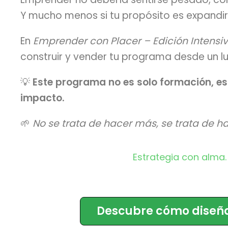
Y mucho menos si tu propósito es expandir
En
Emprender con Placer – Edición Intensi
construir y vender tu programa desde un lu
💡
Este programa no es solo formación, es
impacto.
🌱
No se trata de hacer más, se trata de hac
Estrategia con alma
Descubre cómo diseña