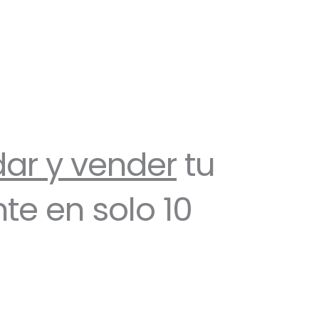
dar y vender
tu
e en solo 10