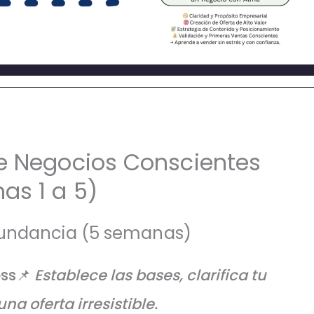
de Negocios Conscientes
as 1 a 5)
undancia (5 semanas)
ess📌
Establece las bases, clarifica tu
na oferta irresistible.