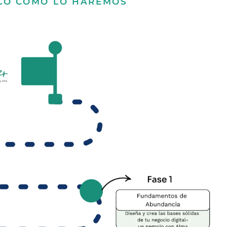
ICO CÓMO LO HAREMOS