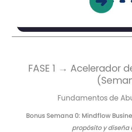
FASE 1 → Acelerador 
(Seman
Fundamentos de Ab
Bonus Semana 0: Mindflow Busin
propósito y diseña u