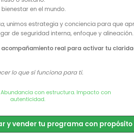
 bienestar en el mundo.
va
, unimos estrategia y conciencia para que ap
gar de seguridad interna, enfoque y alineación.
 acompañamiento real para activar tu claridad,
er lo que sí funciona para ti.
. Abundancia con estructura. Impacto con
autenticidad.
r y vender tu programa con propósito