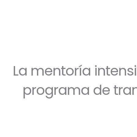
La mentoría intens
programa de tran