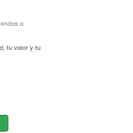
rendas a
 tu valor y tu