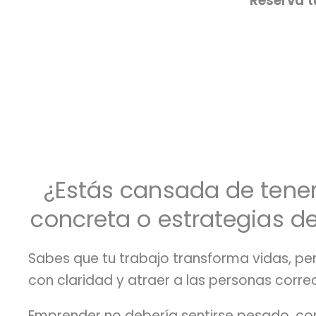
*Reserva t
¿Estás cansada de tener
concreta o estrategias d
Sabes que tu trabajo transforma vidas, per
con claridad y atraer a las personas corre
Emprender no debería sentirse pesado, conf