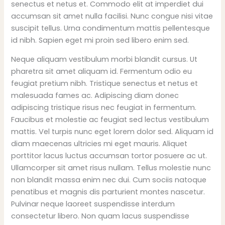
senectus et netus et. Commodo elit at imperdiet dui
accumsan sit amet nulla facilisi. Nunc congue nisi vitae
suscipit tellus. Urna condimentum mattis pellentesque
id nibh. Sapien eget mi proin sed libero enim sed.
Neque aliquam vestibulum morbi blandit cursus. Ut
pharetra sit amet aliquam id. Fermentum odio eu
feugiat pretium nibh. Tristique senectus et netus et
malesuada fames ac. Adipiscing diam donec
adipiscing tristique risus nec feugiat in fermentum.
Faucibus et molestie ac feugiat sed lectus vestibulum
mattis. Vel turpis nunc eget lorem dolor sed. Aliquam id
diam maecenas ultricies mi eget mauris. Aliquet
porttitor lacus luctus accumsan tortor posuere ac ut.
Ullamcorper sit amet risus nullam. Tellus molestie nunc
non blandit massa enim nec dui. Cum sociis natoque
penatibus et magnis dis parturient montes nascetur.
Pulvinar neque laoreet suspendisse interdum
consectetur libero. Non quam lacus suspendisse