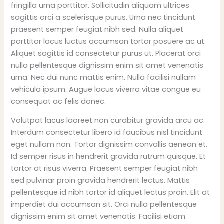
fringilla urna porttitor. Sollicitudin aliquam ultrices
sagittis orci a scelerisque purus. Urna nec tincidunt
praesent semper feugiat nibh sed. Nulla aliquet
porttitor lacus luctus accumsan tortor posuere ac ut.
Aliquet sagittis id consectetur purus ut. Placerat orci
nulla pellentesque dignissim enim sit amet venenatis
urna. Nec dui nunc mattis enim. Nulla facilisi nullam
vehicula ipsum. Augue lacus viverra vitae congue eu
consequat ac felis donec.
Volutpat lacus laoreet non curabitur gravida arcu ac.
Interdum consectetur libero id faucibus nisl tincidunt
eget nullam non. Tortor dignissim convallis aenean et.
Id semper risus in hendrerit gravida rutrum quisque. Et
tortor at risus viverra. Praesent semper feugiat nibh
sed pulvinar proin gravida hendrerit lectus. Mattis
pellentesque id nibh tortor id aliquet lectus proin. Elit at
imperdiet dui accumsan sit. Orci nulla pellentesque
dignissim enim sit amet venenatis. Facilisi etiam